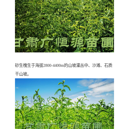
砂生槐生于海拔2800-4400m的山坡灌丛中、沙滩、石质
干山坡。