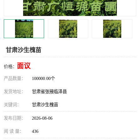
甘肃沙生槐苗
面议
价格：
产品数量：
100000.00个
发货地址：
甘肃省张掖临泽县
关键词：
甘肃沙生槐苗
发布日期：
2026-08-06
阅 读 量：
436