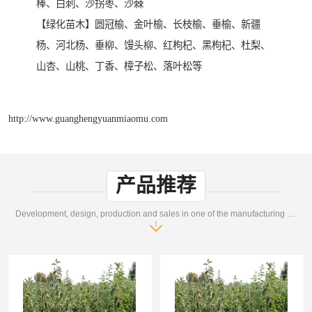
棒、白刺、沙拐枣、沙棘
【绿化苗木】圆冠榆、金叶榆、长枝榆、垂榆、新疆
杨、河北杨、垂柳、馒头柳、红枸杞、黑枸杞、杜梨、
山杏、山桃、丁香、樟子松、落叶松等
http://www.guanghengyuanmiaomu.com
产品推荐
Development, design, production and sales in one of the manufacturing enterprises