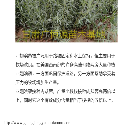
四翅滨藜被广泛用于路坡固定和水土保持，但主要用于
牧场改良。在美国西南部的许多高速公路两旁大量种植
四翅滨藜，一方面巩固保护道路，另一方面帮助承受着
压力的牧场增加生产量。
四翅滨藜接种肉苁蓉，产量比梭梭接种肉苁蓉高两倍以
上，同时它这个有效成分含量相当于梭梭的五倍以上，
http://www.guanghengyuanmiaomu.com