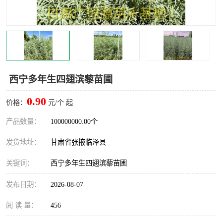
西宁多年生四翅滨藜苗圃
0.90
价格：
元/个 起
产品数量：
100000000.00个
发货地址：
甘肃省张掖临泽县
关键词：
西宁多年生四翅滨藜苗圃
发布日期：
2026-08-07
阅 读 量：
456