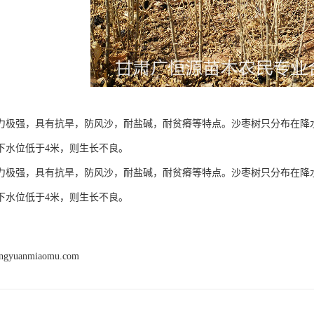
力极强，具有抗旱，防风沙，耐盐碱，耐贫瘠等特点。沙枣树只分布在降水
下水位低于4米，则生长不良。
力极强，具有抗旱，防风沙，耐盐碱，耐贫瘠等特点。沙枣树只分布在降水
下水位低于4米，则生长不良。
engyuanmiaomu.com