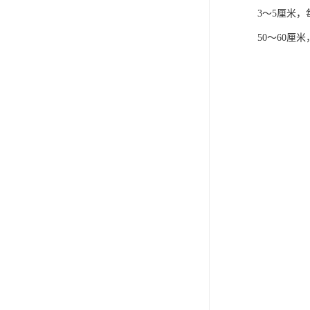
3～5厘米
50～60厘