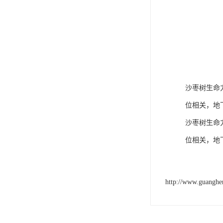
沙枣树生命
位相关，地
沙枣树生命
位相关，地
http://www.guangh