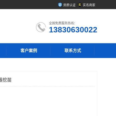
资质认证
实名商家
全国免费服务热线：
13830630022
客户案例
联系方式
器挖苗