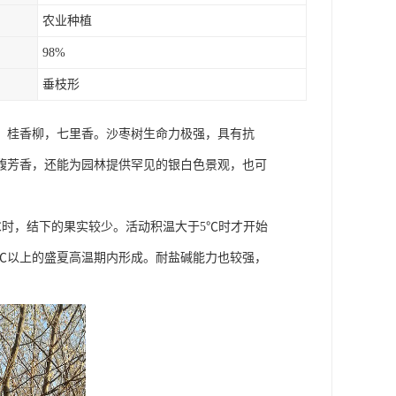
农业种植
98%
垂枝形
，桂香柳，七里香。沙枣树生命力极强，具有抗
馥芳香，还能为园林提供罕见的银白色景观，也可
5℃时，结下的果实较少。活动积温大于5℃时才开始
0℃以上的盛夏高温期内形成。耐盐碱能力也较强，