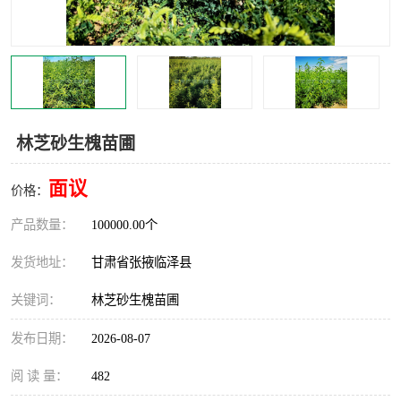
林芝砂生槐苗圃
面议
价格：
产品数量：
100000.00个
发货地址：
甘肃省张掖临泽县
关键词：
林芝砂生槐苗圃
发布日期：
2026-08-07
阅 读 量：
482