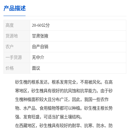
产品描述
高度
20-60公分
货源地
甘肃张掖
农户
自产自销
一手货源
无中介
价格
面议
砂生槐的根系发达，根系发育完全，不易被风化。在高
寒地区，砂生槐具有很好的抗风蚀和抗旱能力。由于砂
生槐种植面积较大且分布广泛，因此，我国一些农作
物、水产品、食用植物等都可以种植。砂生槐主根长势
强、发育旺盛，可适当扩展土壤结构。
在西藏地区，砂生槐具有较好的耐旱、抗寒、防水、防