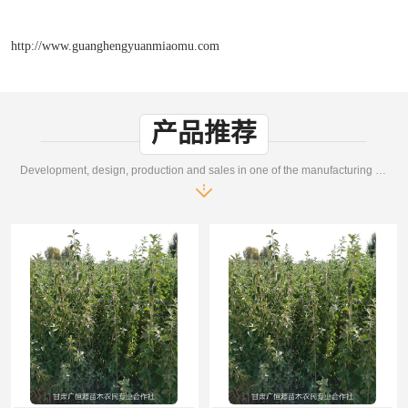
http://www.guanghengyuanmiaomu.com
产品推荐
Development, design, production and sales in one of the manufacturing enterprises