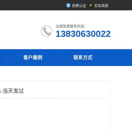
资质认证
实名商家
全国免费服务热线：
13830630022
客户案例
联系方式
-当天发过