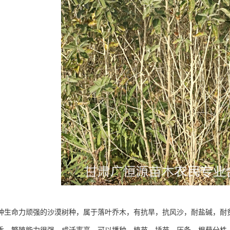
种生命力顽强的沙漠树种，属于落叶乔木，有抗旱，抗风沙，耐盐碱，耐