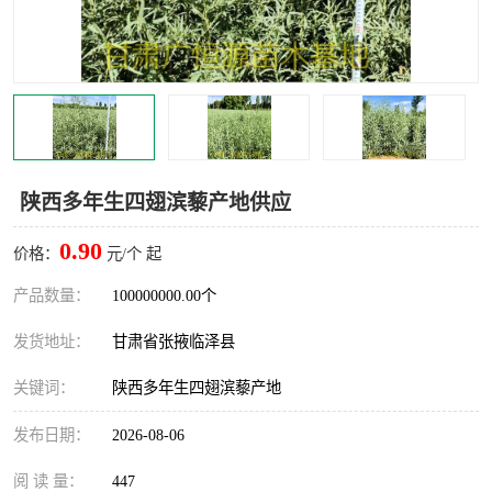
陕西多年生四翅滨藜产地供应
0.90
价格：
元/个 起
产品数量：
100000000.00个
发货地址：
甘肃省张掖临泽县
关键词：
陕西多年生四翅滨藜产地
发布日期：
2026-08-06
阅 读 量：
447