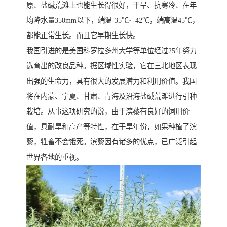
原、盐碱荒滩上也能生长得很好，干旱、抗寒冷、在年
均降水量350mm以下，端温-35℃~-42℃，端高温45℃，
都能正常生长。而且它早期生长快。
我国引进的是美国科罗拉多州大学等单位经过25年努力
选育出的改良品种。据区域性实验，它在三北地区表现
出强的生命力，具有很大的发展潜力和利用价值。我国
将在内蒙、宁夏、甘肃、青海及沿海盐碱荒滩进行引种
栽培。从事这项研究的说，由于滨藜有良好的饲用价
值，具耐旱和高产等特性，在干旱年份，如果种植了滨
藜，牲畜不会饿死。滨藜因有诸多的优点，已广泛引起
世界各地的重视。