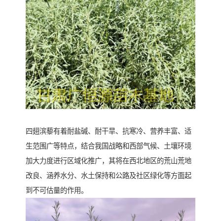
四翅滨藜有着耐盐碱、耐干旱、抗寒冷、营养丰富、适
生范围广等特点，结合我国战略和西部气候、土壤环境
加大力度进行区域化推广，其将在西北地区的荒山荒地
改良、涵养水分、水土保持和公路及社区绿化等方面起
到不可估量的作用。