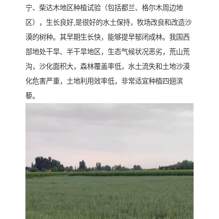
宁、柴达木地区种植试验（包括都兰、格尔木周边地
区），生长良好,是很好的水土保持，牧场改良和改造沙
漠的树种。其早期生长快，能够提早郁闭成林。我国西
部地处干旱、半干旱地区，生态气候状况恶劣，荒山荒
沟，沙化面积大，森林覆盖率低，水土流失和土地沙漠
化危害严重，土地利用效率低，非常适宜种植四翅滨
藜。