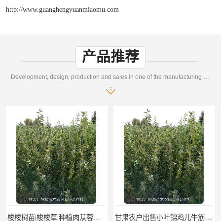
http://www.guanghengyuanmiaomu.com
产品推荐
Development, design, production and sales in one of the manufacturing enterprises
梭梭树苗|梭梭草|种植肉苁蓉专用梭梭树
甘肃农户出售小叶锦鸡儿牛筋条毛条白柠条 一年生柠条