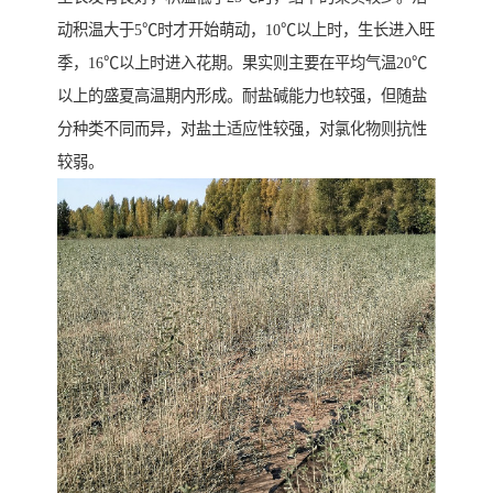
动积温大于5℃时才开始萌动，10℃以上时，生长进入旺
季，16℃以上时进入花期。果实则主要在平均气温20℃
以上的盛夏高温期内形成。耐盐碱能力也较强，但随盐
分种类不同而异，对盐土适应性较强，对氯化物则抗性
较弱。