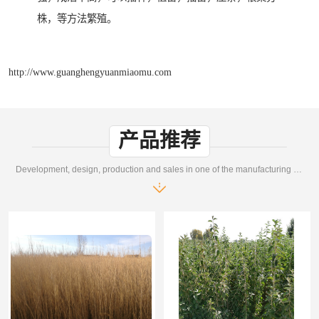
株，等方法繁殖。
http://www.guanghengyuanmiaomu.com
产品推荐
Development, design, production and sales in one of the manufacturing enterprises