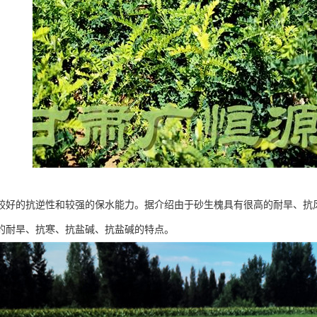
较好的抗逆性和较强的保水能力。据介绍由于砂生槐具有很高的耐旱、抗
的耐旱、抗寒、抗盐碱、抗盐碱的特点。