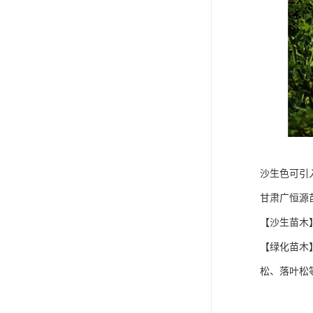
沙生色可引
甘肃广恒源
【沙生苗木
【绿化苗木
松、落叶松