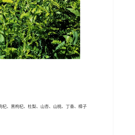
枸杞、黑枸杞、杜梨、山杏、山桃、丁香、樟子