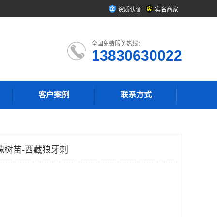
资质认证
实名商家
全国免费服务热线：
13830630022
客户案例
联系方式
槐树苗-西藏狼牙刺