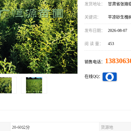
发货地址：
甘肃省张掖
关键词：
平凉砂生槐
发布日期：
2026-08-07
阅 读 量：
453
1383063
销售电话：
在线QQ：
20-60公分
货源地