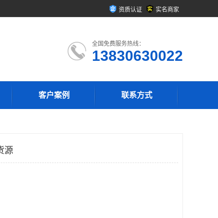
资质认证
实名商家
全国免费服务热线：
13830630022
客户案例
联系方式
货源