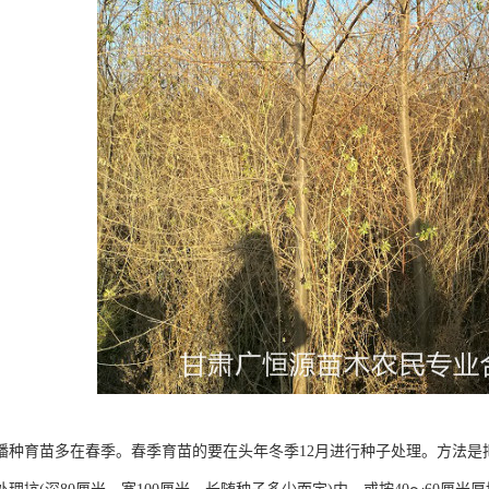
播种育苗多在春季。春季育苗的要在头年冬季12月进行种子处理。方法是