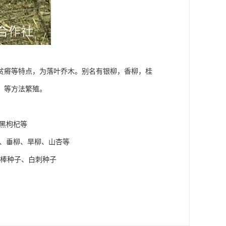
贫瘠等特点，为落叶乔木。别名有银柳，香柳，桂
，等方法繁殖。
黑枸杞等
梨、垂柳、旱柳、山杏等
花棒种子、白刺种子