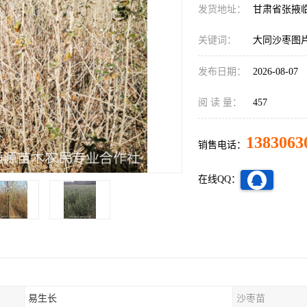
发货地址：
甘肃省张掖
关键词：
大同沙枣图
发布日期：
2026-08-07
阅 读 量：
457
1383063
销售电话：
在线QQ：
易生长
沙枣苗