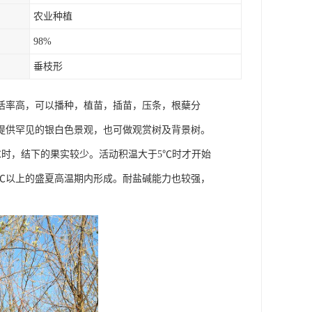
农业种植
98%
垂枝形
活率高，可以播种，植苗，插苗，压条，根蘖分
提供罕见的银白色景观，也可做观赏树及背景树。
5℃时，结下的果实较少。活动积温大于5℃时才开始
0℃以上的盛夏高温期内形成。耐盐碱能力也较强，