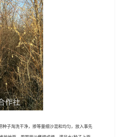
把种子淘洗干净，掺等量细沙混和均匀，放入事先