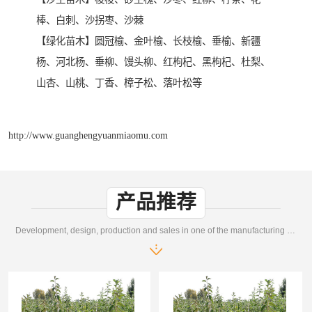
棒、白刺、沙拐枣、沙棘
【绿化苗木】圆冠榆、金叶榆、长枝榆、垂榆、新疆
杨、河北杨、垂柳、馒头柳、红枸杞、黑枸杞、杜梨、
山杏、山桃、丁香、樟子松、落叶松等
http://www.guanghengyuanmiaomu.com
产品推荐
Development, design, production and sales in one of the manufacturing enterprises