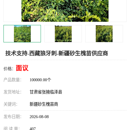
技术支持-西藏狼牙刺-新疆砂生槐苗供应商
面议
价格：
产品数量：
100000.00个
发货地址：
甘肃省张掖临泽县
关键词：
新疆砂生槐苗商
发布日期：
2026-08-08
阅 读 量：
407