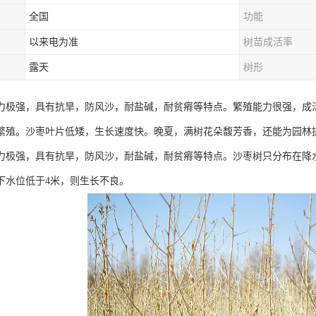
全国
功能
以来电为准
树苗成活率
露天
树形
力极强，具有抗旱，防风沙，耐盐碱，耐贫瘠等特点。繁殖能力很强，成
繁殖。沙枣叶片低矮，生长速度快。晚夏，满树花朵馥芳香，还能为园林
力极强，具有抗旱，防风沙，耐盐碱，耐贫瘠等特点。沙枣树只分布在降水
下水位低于4米，则生长不良。