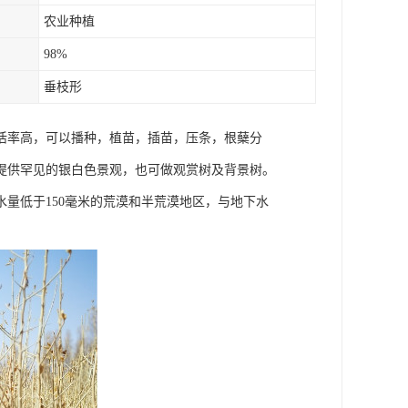
农业种植
98%
垂枝形
活率高，可以播种，植苗，插苗，压条，根蘖分
提供罕见的银白色景观，也可做观赏树及背景树。
量低于150毫米的荒漠和半荒漠地区，与地下水