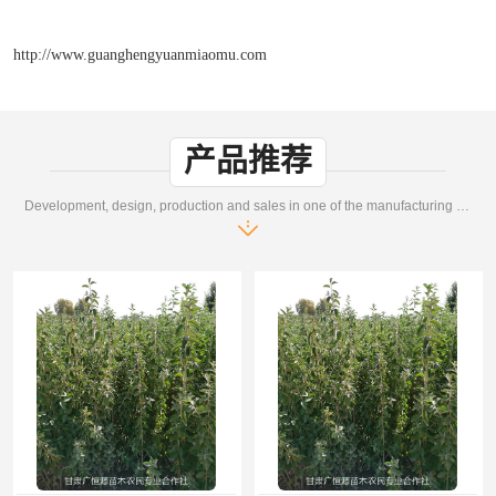
http://www.guanghengyuanmiaomu.com
产品推荐
Development, design, production and sales in one of the manufacturing enterprises