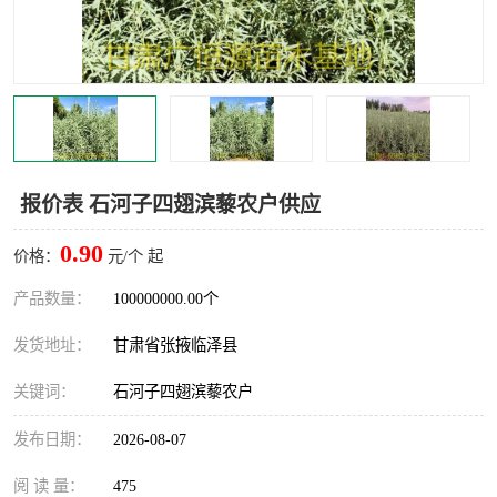
报价表 石河子四翅滨藜农户供应
0.90
价格：
元/个 起
产品数量：
100000000.00个
发货地址：
甘肃省张掖临泽县
关键词：
石河子四翅滨藜农户
发布日期：
2026-08-07
阅 读 量：
475