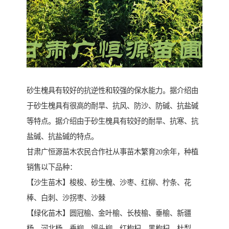
砂生槐具有较好的抗逆性和较强的保水能力。据介绍由
于砂生槐具有很高的耐旱、抗风、防沙、防碱、抗盐碱
等特点。据介绍由于砂生槐具有较好的耐旱、抗寒、抗
盐碱、抗盐碱的特点。
甘肃广恒源苗木农民合作社从事苗木繁育20余年，种植
销售以下品种：
【沙生苗木】梭梭、砂生槐、沙枣、红柳、柠条、花
棒、白刺、沙拐枣、沙棘
【绿化苗木】圆冠榆、金叶榆、长枝榆、垂榆、新疆
杨、河北杨、垂柳、馒头柳、红枸杞、黑枸杞、杜梨、