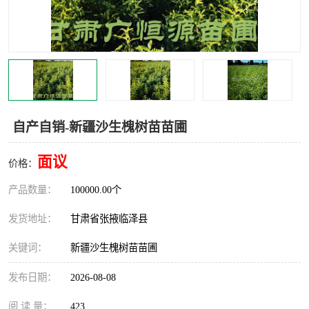
自产自销-新疆沙生槐树苗苗圃
面议
价格：
产品数量：
100000.00个
发货地址：
甘肃省张掖临泽县
关键词：
新疆沙生槐树苗苗圃
发布日期：
2026-08-08
阅 读 量：
423