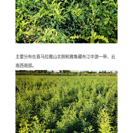
主要分布在喜马拉雅山北侧和雅鲁藏布江中游一带、云
南西南部。