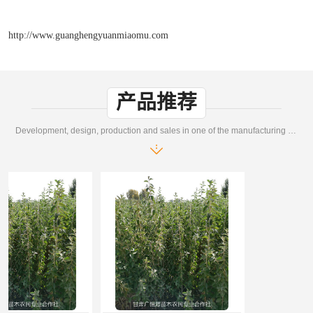
http://www.guanghengyuanmiaomu.com
产品推荐
Development, design, production and sales in one of the manufacturing enterprises