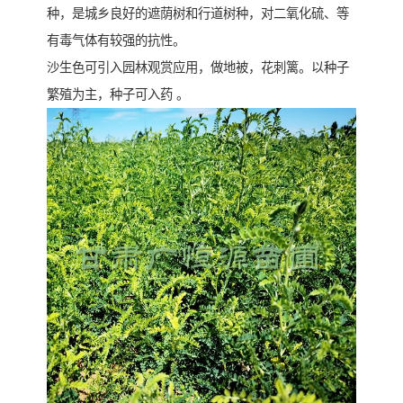
种，是城乡良好的遮荫树和行道树种，对二氧化硫、等
有毒气体有较强的抗性。
沙生色可引入园林观赏应用，做地被，花刺篱。以种子
繁殖为主，种子可入药 。