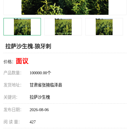
拉萨沙生槐-狼牙刺
面议
价格：
产品数量：
100000.00个
发货地址：
甘肃省张掖临泽县
关键词：
拉萨沙生槐
发布日期：
2026-08-06
阅 读 量：
427