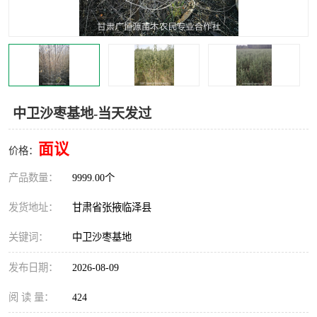
中卫沙枣基地-当天发过
面议
价格：
产品数量：
9999.00个
发货地址：
甘肃省张掖临泽县
关键词：
中卫沙枣基地
发布日期：
2026-08-09
阅 读 量：
424