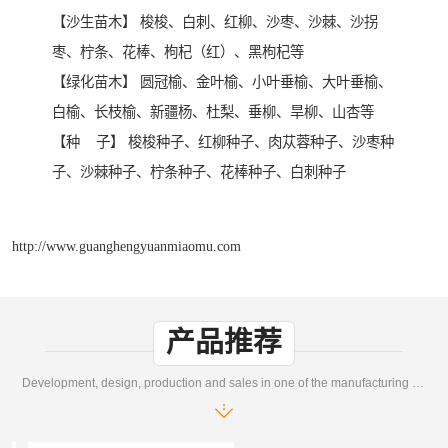
【沙生苗木】 梭梭、白刺、红柳、沙枣、沙棘、沙拐
枣、柠条、花棒、枸杞（红）、黑枸杞等
【绿化苗木】 圆冠榆、金叶榆、小叶垂榆、大叶垂榆、
白榆、长枝榆、新疆杨、杜梨、垂柳、旱柳、山杏等
【种 子】 梭梭种子、红柳种子、肉苁蓉种子、沙枣种
子、沙棘种子、柠条种子、花棒种子、白刺种子
http://www.guanghengyuanmiaomu.com
产品推荐
Development, design, production and sales in one of the manufacturing enterprises