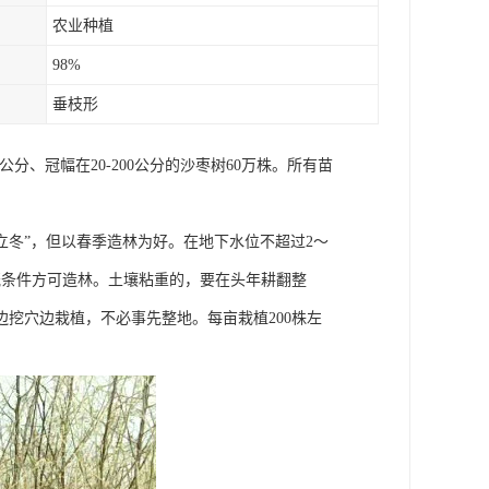
农业种植
98%
垂枝形
公分、冠幅在20-200公分的沙枣树60万株。所有苗
“立冬”，但以春季造林为好。在地下水位不超过2～
溉条件方可造林。土壤粘重的，要在头年耕翻整
挖穴边栽植，不必事先整地。每亩栽植200株左