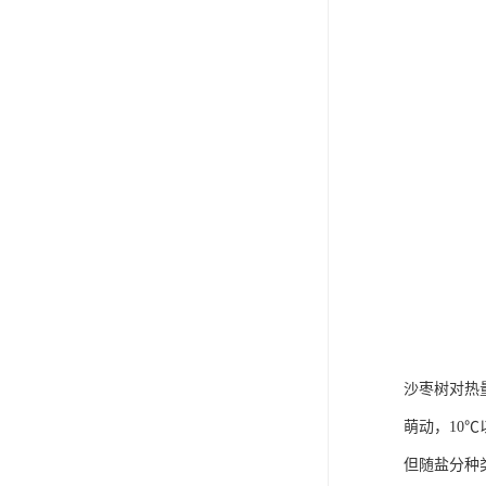
沙枣树对热
萌动，10
但随盐分种