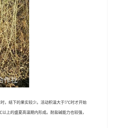
5℃时，结下的果实较少。活动积温大于5℃时才开始
0℃以上的盛夏高温期内形成。耐盐碱能力也较强，