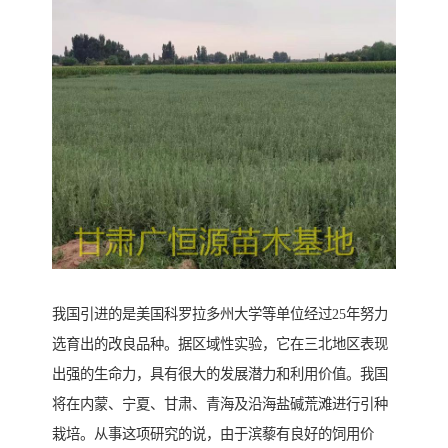
我国引进的是美国科罗拉多州大学等单位经过25年努力
选育出的改良品种。据区域性实验，它在三北地区表现
出强的生命力，具有很大的发展潜力和利用价值。我国
将在内蒙、宁夏、甘肃、青海及沿海盐碱荒滩进行引种
栽培。从事这项研究的说，由于滨藜有良好的饲用价