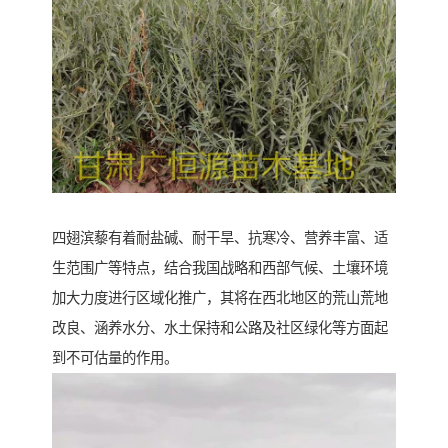
四翅滨藜有着耐盐碱、耐干旱、抗寒冷、营养丰富、适
生范围广等特点，结合我国战略和西部气候、土壤环境
加大力度进行区域化推广，其将在西北地区的荒山荒地
改良、涵养水分、水土保持和公路及社区绿化等方面起
到不可估量的作用。