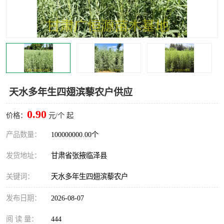
天水多年生四翅滨藜农户供应
0.90
价格：
元/个 起
产品数量：
100000000.00个
发货地址：
甘肃省张掖临泽县
关键词：
天水多年生四翅滨藜农户
发布日期：
2026-08-07
阅 读 量：
444