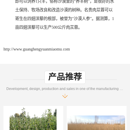
即可以饲养1只羊，俗称沙漠里的“养羊树”，是很好的水
土保持、牧场改良和改造沙漠的树种。名贵肉苁蓉可以
寄生在四翅滨藜的根部，被誉为“沙漠人参”。据测算，1
亩四翅滨藜可以生产500公斤肉苁蓉。
http://www.guanghengyuanmiaomu.com
产品推荐
Development, design, production and sales in one of the manufacturing enterprises