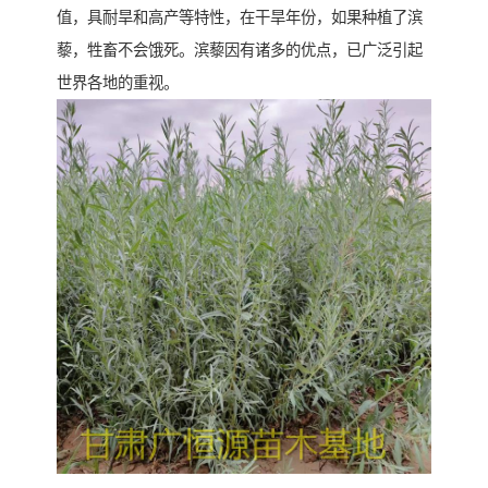
值，具耐旱和高产等特性，在干旱年份，如果种植了滨
藜，牲畜不会饿死。滨藜因有诸多的优点，已广泛引起
世界各地的重视。