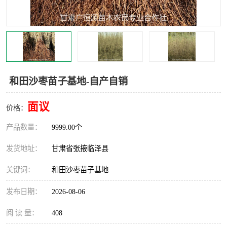
和田沙枣苗子基地-自产自销
面议
价格：
产品数量：
9999.00个
发货地址：
甘肃省张掖临泽县
关键词：
和田沙枣苗子基地
发布日期：
2026-08-06
阅 读 量：
408