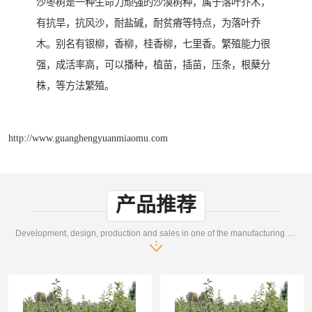
沙枣树是一种生命力顽强的沙漠树种，属于落叶乔木，
有抗旱，抗风沙，耐盐碱，耐贫瘠等特点，为落叶乔
木。别名有银柳，香柳，桂香柳，七里香。繁殖能力很
强，成活率高，可以播种，植苗，插苗，压条，根蘖分
株，等方法繁殖。
http://www.guanghengyuanmiaomu.com
产品推荐
Development, design, production and sales in one of the manufacturing enterprises