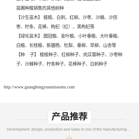
苗圃种植销售的其他树种
【沙生苗木】 梭梭、白刺、红柳、沙枣、沙棘、沙拐
枣、柠条、花棒、枸杞（红）、黑枸杞等
【绿化苗木】 圆冠榆、金叶榆、小叶垂榆、大叶垂榆、
白榆、长枝榆、新疆杨、杜梨、垂柳、旱柳、山杏等
【种 子】 梭梭种子、红柳种子、肉苁蓉种子、沙枣种
子、沙棘种子、柠条种子、花棒种子、白刺种子
http://www.guanghengyuanmiaomu.com
产品推荐
Development, design, production and sales in one of the manufacturing enterprises