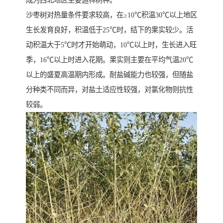
成为西北地区主要造林树种。
沙枣树对热量条件要求较高，在≥10℃积温30℃以上地区
生长发育良好，积温低于25℃时，结下的果实较少。活
动积温大于5℃时才开始萌动，10℃以上时，生长进入旺
季，16℃以上时进入花期。果实则主要在平均气温20℃
以上的盛夏高温期内形成。耐盐碱能力也较强，但随盐
分种类不同而异，对盐土适应性较强，对氯化物则抗性
较弱。