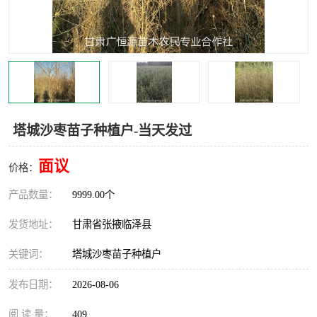
塔城沙枣苗子种植户-当天发过
面议
价格：
产品数量：
9999.00个
发货地址：
甘肃省张掖临泽县
关键词：
塔城沙枣苗子种植户
发布日期：
2026-08-06
阅 读 量：
409