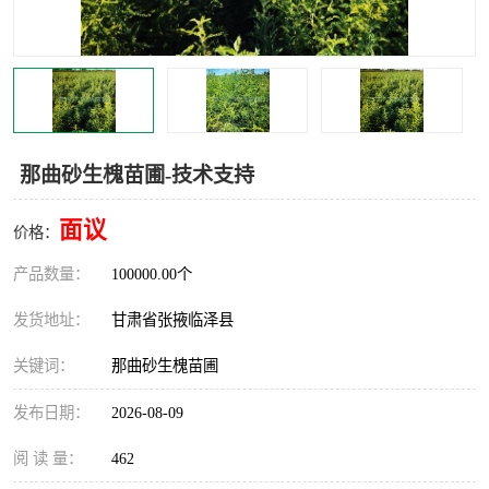
那曲砂生槐苗圃-技术支持
面议
价格：
产品数量：
100000.00个
发货地址：
甘肃省张掖临泽县
关键词：
那曲砂生槐苗圃
发布日期：
2026-08-09
阅 读 量：
462