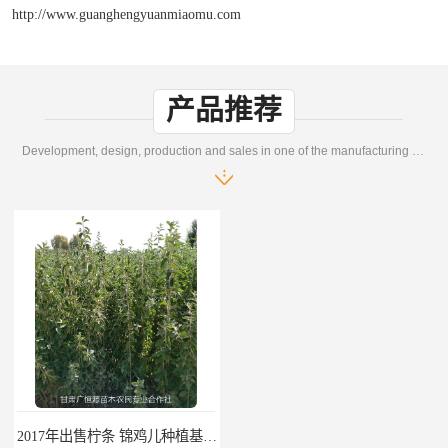
http://www.guanghengyuanmiaomu.com
产品推荐
Development, design, production and sales in one of the manufacturing enterprises
2017年出售柠条 锦鸡儿种植基地 甘肃广恒源苗木基地
2017年出售一年生梭梭树苗 新疆梭梭沙地绿化种植肉苁蓉