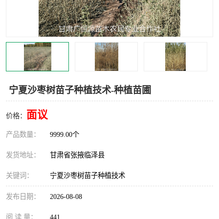
宁夏沙枣树苗子种植技术-种植苗圃
面议
价格：
产品数量：
9999.00个
发货地址：
甘肃省张掖临泽县
关键词：
宁夏沙枣树苗子种植技术
发布日期：
2026-08-08
阅 读 量：
441