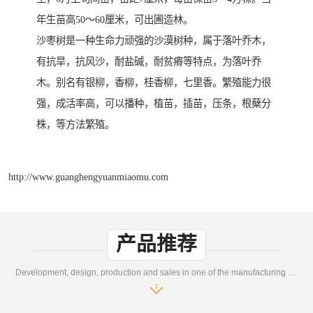
年生苗高50～60厘米，可出圃造林。
沙枣树是一种生命力顽强的沙漠树种，属于落叶乔木，
有抗旱，抗风沙，耐盐碱，耐贫瘠等特点，为落叶乔
木。别名有银柳，香柳，桂香柳，七里香。繁殖能力很
强，成活率高，可以播种，植苗，插苗，压条，根蘖分
株，等方法繁殖。
http://www.guanghengyuanmiaomu.com
产品推荐
Development, design, production and sales in one of the manufacturing enterprises