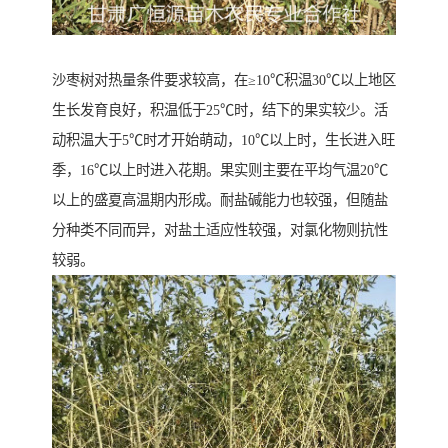
沙枣树对热量条件要求较高，在≥10℃积温30℃以上地区
生长发育良好，积温低于25℃时，结下的果实较少。活
动积温大于5℃时才开始萌动，10℃以上时，生长进入旺
季，16℃以上时进入花期。果实则主要在平均气温20℃
以上的盛夏高温期内形成。耐盐碱能力也较强，但随盐
分种类不同而异，对盐土适应性较强，对氯化物则抗性
较弱。