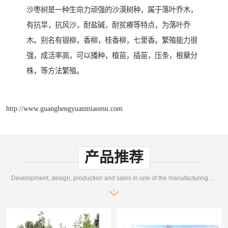
沙枣树是一种生命力顽强的沙漠树种，属于落叶乔木，
有抗旱，抗风沙，耐盐碱，耐贫瘠等特点，为落叶乔
木。别名有银柳，香柳，桂香柳，七里香。繁殖能力很
强，成活率高，可以播种，植苗，插苗，压条，根蘖分
株，等方法繁殖。
http://www.guanghengyuanmiaomu.com
产品推荐
Development, design, production and sales in one of the manufacturing enterprises