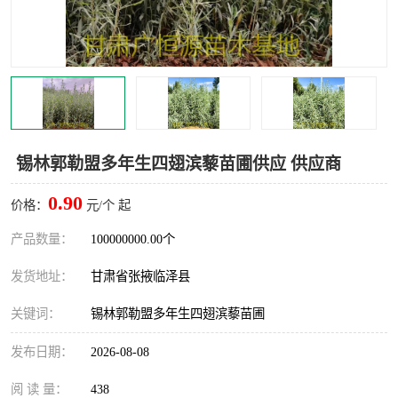
锡林郭勒盟多年生四翅滨藜苗圃供应 供应商
0.90
价格：
元/个 起
产品数量：
100000000.00个
发货地址：
甘肃省张掖临泽县
关键词：
锡林郭勒盟多年生四翅滨藜苗圃
发布日期：
2026-08-08
阅 读 量：
438