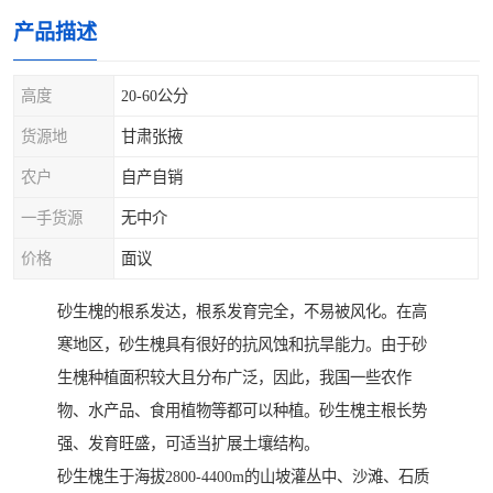
产品描述
高度
20-60公分
货源地
甘肃张掖
农户
自产自销
一手货源
无中介
价格
面议
砂生槐的根系发达，根系发育完全，不易被风化。在高
寒地区，砂生槐具有很好的抗风蚀和抗旱能力。由于砂
生槐种植面积较大且分布广泛，因此，我国一些农作
物、水产品、食用植物等都可以种植。砂生槐主根长势
强、发育旺盛，可适当扩展土壤结构。
砂生槐生于海拔2800-4400m的山坡灌丛中、沙滩、石质