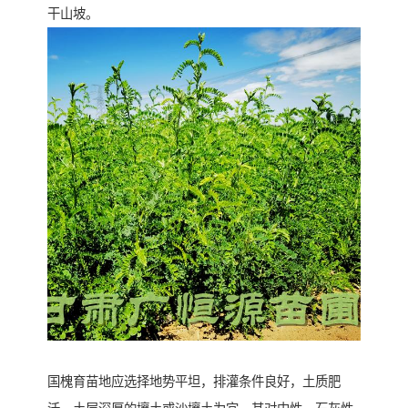
干山坡。
国槐育苗地应选择地势平坦，排灌条件良好，土质肥