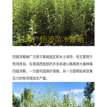
四翅滨藜被广泛用于路坡固定和水土保持，但主要用于
牧场改良。在美国西南部的许多高速公路两旁大量种植
四翅滨藜，一方面巩固保护道路，另一方面帮助承受着
压力的牧场增加生产量。