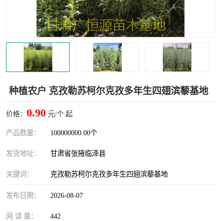
种植农户 克孜勒苏柯尔克孜多年生四翅滨藜基地
0.90
价格：
元/个 起
产品数量：
100000000.00个
发货地址：
甘肃省张掖临泽县
关键词：
克孜勒苏柯尔克孜多年生四翅滨藜基地
发布日期：
2026-08-07
阅 读 量：
442