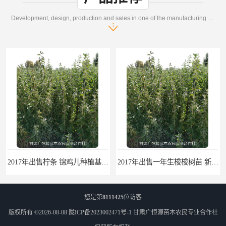
Development, design, production and sales in one of the manufacturing enterprises
2017年出售柠条 锦鸡儿种植基地 甘肃广恒源苗木基地
2017年出售一年生梭梭树苗 新疆梭梭沙地绿化种植肉苁蓉
您是第
8111425
位访客
版权所有 ©2026-08-08
陇ICP备2023002471号-1
甘肃广恒源苗木农民专业合作社