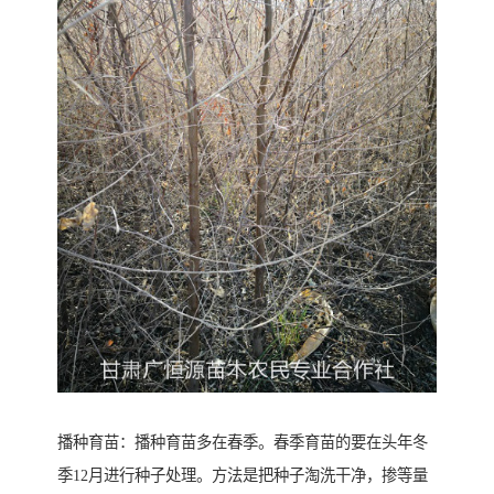
播种育苗：播种育苗多在春季。春季育苗的要在头年冬
季12月进行种子处理。方法是把种子淘洗干净，掺等量