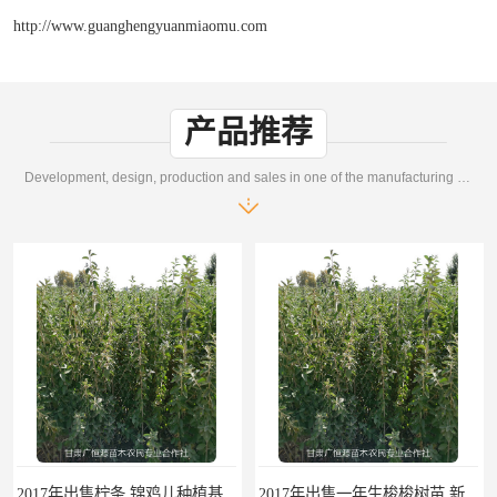
http://www.guanghengyuanmiaomu.com
产品推荐
Development, design, production and sales in one of the manufacturing enterprises
2017年出售柠条 锦鸡儿种植基地 甘肃广恒源苗木基地
2017年出售一年生梭梭树苗 新疆梭梭沙地绿化种植肉苁蓉