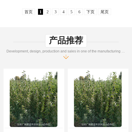
中，植物种植起到了至关重要的作用。今天，我们将介绍一种优
质的抗旱植物—..
首页
1
2
3
4
5
6
下页
尾页
产品推荐
Development, design, production and sales in one of the manufacturing enterprises