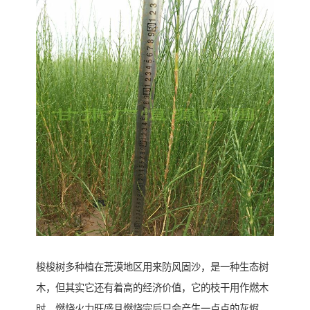
梭梭树多种植在荒漠地区用来防风固沙，是一种生态树
木，但其实它还有着高的经济价值，它的枝干用作燃木
时，燃烧火力旺盛且燃烧完后只会产生一点点的灰烬，