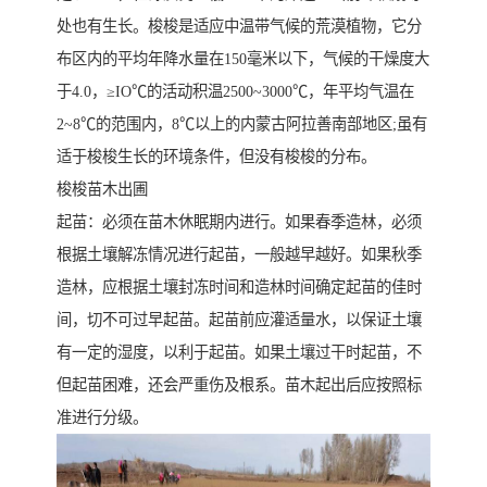
处也有生长。梭梭是适应中温带气候的荒漠植物，它分
布区内的平均年降水量在150毫米以下，气候的干燥度大
于4.0，≥IO℃的活动积温2500~3000℃，年平均气温在
2~8℃的范围内，8℃以上的内蒙古阿拉善南部地区;虽有
适于梭梭生长的环境条件，但没有梭梭的分布。
梭梭苗木出圃
起苗：必须在苗木休眠期内进行。如果春季造林，必须
根据土壤解冻情况进行起苗，一般越早越好。如果秋季
造林，应根据土壤封冻时间和造林时间确定起苗的佳时
间，切不可过早起苗。起苗前应灌适量水，以保证土壤
有一定的湿度，以利于起苗。如果土壤过干时起苗，不
但起苗困难，还会严重伤及根系。苗木起出后应按照标
准进行分级。