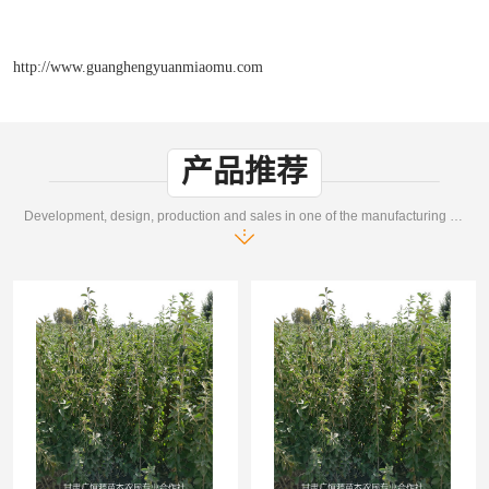
http://www.guanghengyuanmiaomu.com
产品推荐
Development, design, production and sales in one of the manufacturing enterprises