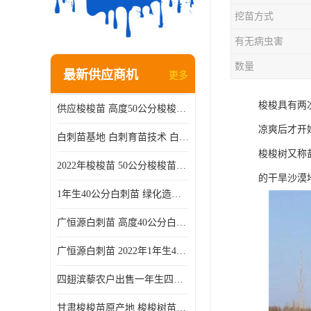
挖苗方式
有无病虫害
数量
最新供应商机
更多
梭梭具有两
供应梭梭苗 高度50公分梭梭种苗基地 一手货源无中介
凉爽后才开
白刺苗基地 白刺育苗技术 白刺苗产地
梭梭树又称盐
2022年梭梭苗 50公分梭梭苗产地 沙漠绿化梭梭苗基地 提供技术
的干旱沙漠
1年生40公分白刺苗 绿化造林白刺树苗
广恒源白刺苗 高度40公分白刺树苗
广恒源白刺苗 2022年1年生40公分白刺树苗
四翅滨藜农户出售一年生四翅滨藜各种规格四翅滨黎产地货源
甘肃梭梭苗原产地 梭梭树苗种植技术 梭梭种苗基地