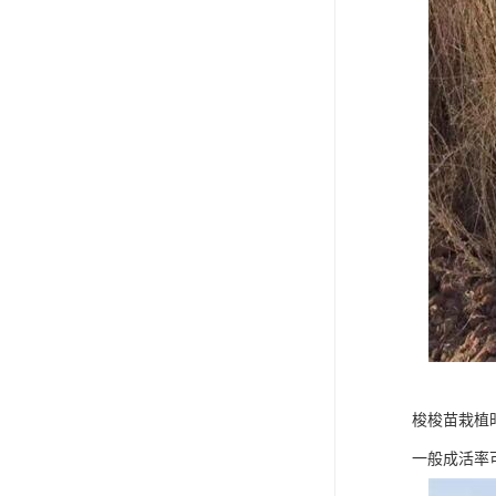
梭梭苗栽植
一般成活率