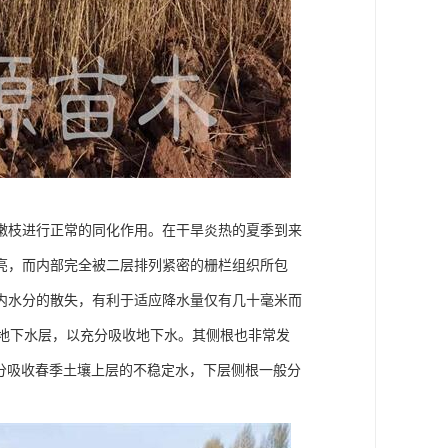
嫩枝进行正常的同化作用。在干旱炎热的夏季到来
亮，而内部完全被二层排列紧密的栅栏组织所包
内水分的散失，有利于适应降水量仅有几十毫米而
扎入地下水层，以充分吸收地下水。其侧根也非常发
可充分吸收春季土壤上层的不稳定水，下层侧根一般分