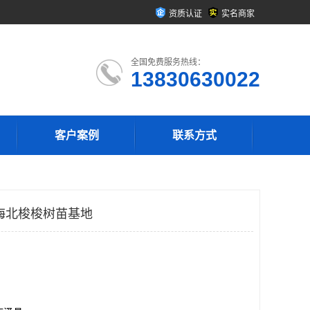
资质认证
实名商家
全国免费服务热线：
13830630022
客户案例
联系方式
海北梭梭树苗基地