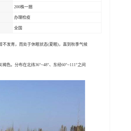
200株一捆
办理检疫
全国
暂不发育，而处于休眠状态(夏眠)，直到秋季气候
布在北纬36°~48°、东经60°~111°之间