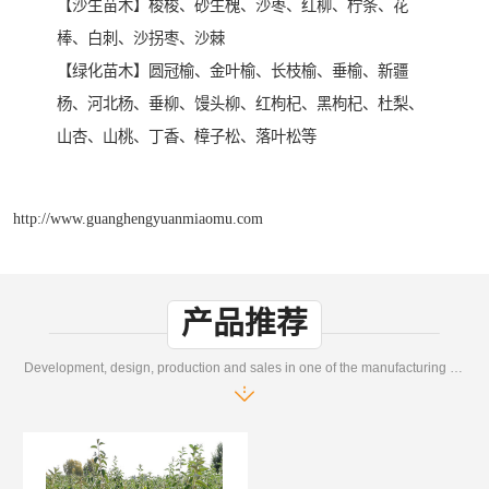
【沙生苗木】梭梭、砂生槐、沙枣、红柳、柠条、花
棒、白刺、沙拐枣、沙棘
【绿化苗木】圆冠榆、金叶榆、长枝榆、垂榆、新疆
杨、河北杨、垂柳、馒头柳、红枸杞、黑枸杞、杜梨、
山杏、山桃、丁香、樟子松、落叶松等
http://www.guanghengyuanmiaomu.com
产品推荐
Development, design, production and sales in one of the manufacturing enterprises