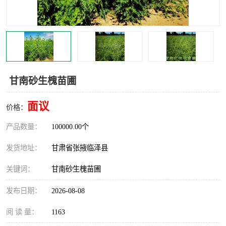
甘南砂生槐苗圃
面议
价格：
产品数量：
100000.00个
发货地址：
甘肃省张掖临泽县
关键词：
甘南砂生槐苗圃
发布日期：
2026-08-08
阅 读 量：
1163