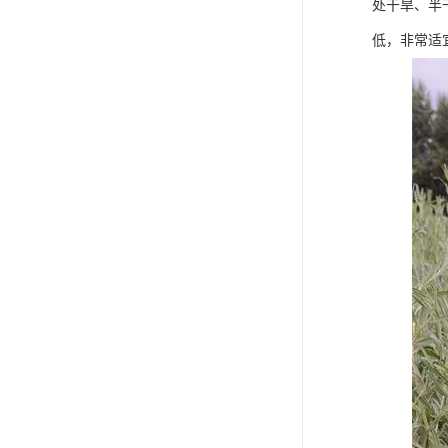
处干旱、半
低，非常适