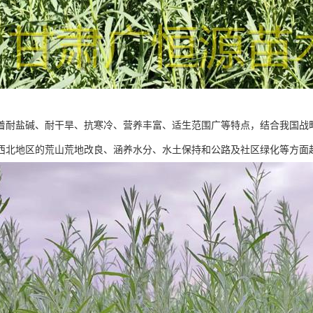
着耐盐碱、耐干旱、抗寒冷、营养丰富、适生范围广等特点，结合我国战
西北地区的荒山荒地改良、涵养水分、水土保持和公路及社区绿化等方面