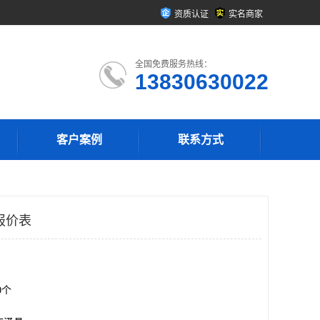
资质认证
实名商家
全国免费服务热线：
13830630022
客户案例
联系方式
报价表
00个