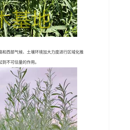
略和西部气候、土壤环境加大力度进行区域化推
起到不可估量的作用。