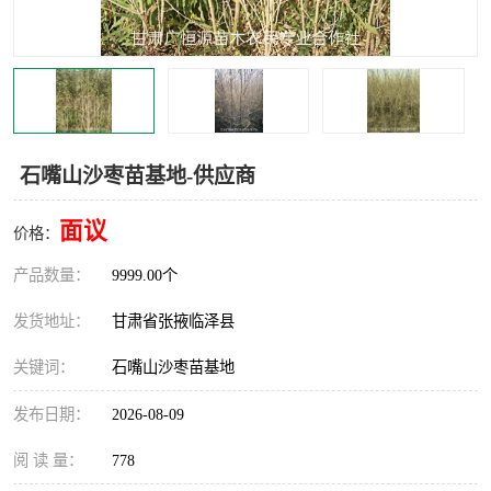
石嘴山沙枣苗基地-供应商
面议
价格：
产品数量：
9999.00个
发货地址：
甘肃省张掖临泽县
关键词：
石嘴山沙枣苗基地
发布日期：
2026-08-09
阅 读 量：
778