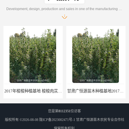
Development, design, production and sales in one of the manufacturing enterprises
2017年梭梭种植基地 梭梭肉苁蓉种植方法 新疆梭梭树苗供应基地
甘肃广恒源苗木种植基地2017年种植3000万一年生梭梭树苗
您是第
8112351
位访客
版权所有 ©2026-08-08
陇ICP备2023002471号-1
甘肃广恒源苗木农民专业合作社
保留所有权利.