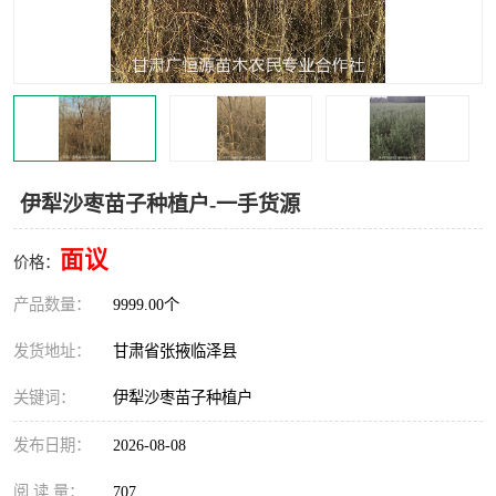
伊犁沙枣苗子种植户-一手货源
面议
价格：
产品数量：
9999.00个
发货地址：
甘肃省张掖临泽县
关键词：
伊犁沙枣苗子种植户
发布日期：
2026-08-08
阅 读 量：
707