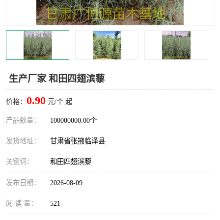
生产厂家 和田四翅滨藜
0.90
价格：
元/个 起
产品数量：
100000000.00个
发货地址：
甘肃省张掖临泽县
关键词：
和田四翅滨藜
发布日期：
2026-08-09
阅 读 量：
521