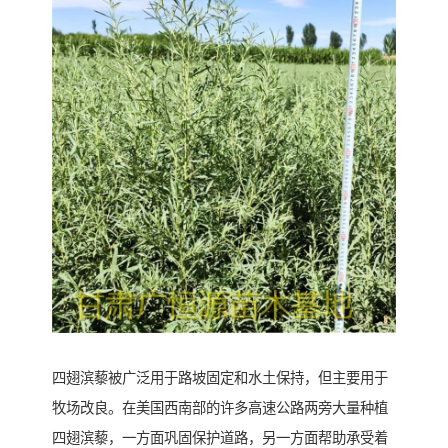
四翅滨藜被广泛用于路坡固定和水土保持，但主要用于
牧场改良。在美国西南部的许多高速公路两旁大量种植
四翅滨藜，一方面巩固保护道路，另一方面帮助承受着