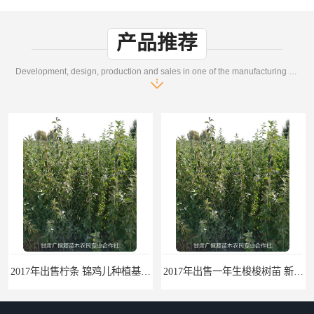
产品推荐
Development, design, production and sales in one of the manufacturing enterprises
2017年出售柠条 锦鸡儿种植基地 甘肃广恒源苗木基地
2017年出售一年生梭梭树苗 新疆梭梭沙地绿化种植肉苁蓉