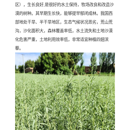
区），生长良好,是很好的水土保持，牧场改良和改造沙
漠的树种。其早期生长快，能够提早郁闭成林。我国西
部地处干旱、半干旱地区，生态气候状况恶劣，荒山荒
沟，沙化面积大，森林覆盖率低，水土流失和土地沙漠
化危害严重，土地利用效率低，非常适宜种植四翅滨
藜。