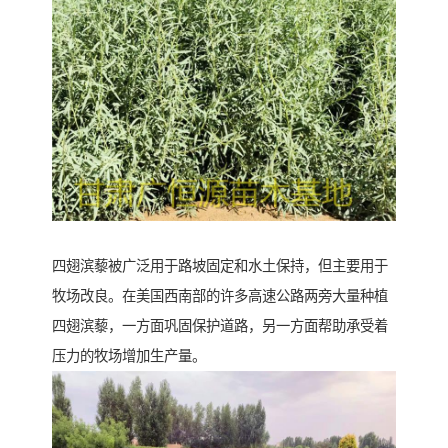
四翅滨藜被广泛用于路坡固定和水土保持，但主要用于
牧场改良。在美国西南部的许多高速公路两旁大量种植
四翅滨藜，一方面巩固保护道路，另一方面帮助承受着
压力的牧场增加生产量。