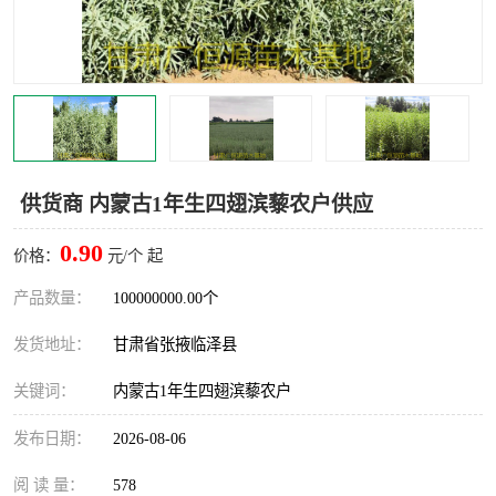
供货商 内蒙古1年生四翅滨藜农户供应
0.90
价格：
元/个 起
产品数量：
100000000.00个
发货地址：
甘肃省张掖临泽县
关键词：
内蒙古1年生四翅滨藜农户
发布日期：
2026-08-06
阅 读 量：
578