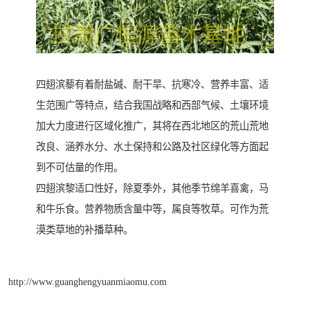
四翅滨藜有着耐盐碱、耐干旱、抗寒冷、营养丰富、适
生范围广等特点，结合我国战略和西部气候、土壤环境
加大力度进行区域化推广，其将在西北地区的荒山荒地
改良、涵养水分、水土保持和公路及社区绿化等方面起
到不可估量的作用。
四翅滨黎适口性好，除夏季外，其他季节绵羊喜禽，马
和牛乐食。营养物质含量中等，属良等牧草。可作为荒
漠类草地的补播草种。
http://www.guanghengyuanmiaomu.com