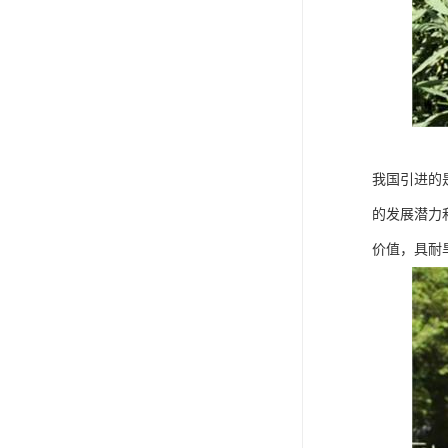
我国引进的
的发展潜力
价值，具耐