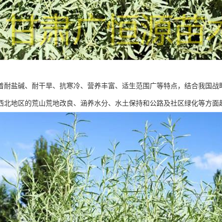
着耐盐碱、耐干旱、抗寒冷、营养丰富、适生范围广等特点，结合我国战
西北地区的荒山荒地改良、涵养水分、水土保持和公路及社区绿化等方面