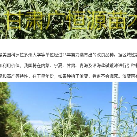
是美国科罗拉多州大学等单位经过25年努力选育出的改良品种。据区域性
和利用价值。我国将在内蒙、宁夏、甘肃、青海及沿海盐碱荒滩进行引种
旱和高产等特性，在干旱年份，如果种植了滨藜，牲畜不会饿死。滨藜因