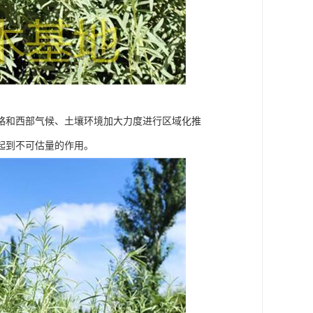
略和西部气候、土壤环境加大力度进行区域化推
起到不可估量的作用。