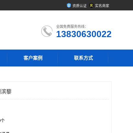
资质认证
实名商家
全国免费服务热线：
13830630022
客户案例
联系方式
翅滨藜
00个