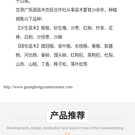
干山坡。
甘肃广恒源苗木农民合作社从事苗木繁育20余年，种植
销售以下品种：
【沙生苗木】梭梭、砂生槐、沙枣、红柳、柠条、花
棒、白刺、沙拐枣、沙棘
【绿化苗木】圆冠榆、金叶榆、长枝榆、垂榆、新疆
杨、河北杨、垂柳、馒头柳、红枸杞、黑枸杞、杜梨、
山杏、山桃、丁香、樟子松、落叶松等
http://www.guanghengyuanmiaomu.com
产品推荐
Development, design, production and sales in one of the manufacturing enterprises