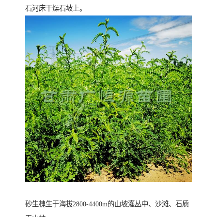
石河床干燥石坡上。
砂生槐生于海拔2800-4400m的山坡灌丛中、沙滩、石质