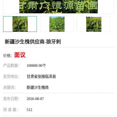
新疆沙生槐供应商-狼牙刺
面议
价格：
产品数量：
100000.00个
发货地址：
甘肃省张掖临泽县
关键词：
新疆沙生槐商
发布日期：
2026-08-07
阅 读 量：
512