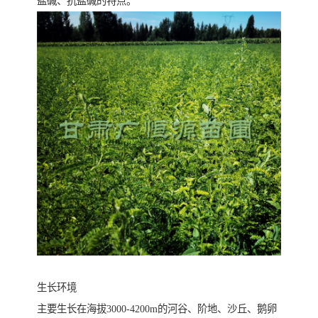
盐碱、抗盐碱的特点。
生长环境
主要生长在海拔3000-4200m的河谷、阶地、沙丘、鹅卵