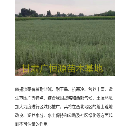
四翅滨藜有着耐盐碱、耐干旱、抗寒冷、营养丰富、适
生范围广等特点，结合我国战略和西部气候、土壤环境
加大力度进行区域化推广，其将在西北地区的荒山荒地
改良、涵养水分、水土保持和公路及社区绿化等方面起
到不可估量的作用。