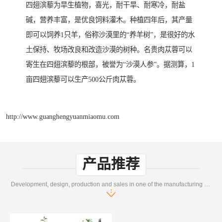
四翅滨藜为旱生植物，喜光，耐干旱、耐寒冷，耐盐
碱，营养丰富，是优良饲料灌木。种植四年后，其产量
即可以饲养1只羊，俗称沙漠里的“养羊树”，是很好的水
土保持、牧场改良和改造沙漠的树种。名贵肉苁蓉可以
寄生在四翅滨藜的根部，被誉为“沙漠人参”。据测算，1
亩四翅滨藜可以生产500公斤肉苁蓉。
http://www.guanghengyuanmiaomu.com
产品推荐
Development, design, production and sales in one of the manufacturing enterprises