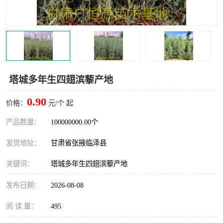
塔城多年生四翅滨藜产地
0.90
价格：
元/个 起
产品数量：
100000000.00个
发货地址：
甘肃省张掖临泽县
关键词：
塔城多年生四翅滨藜产地
发布日期：
2026-08-08
阅 读 量：
495