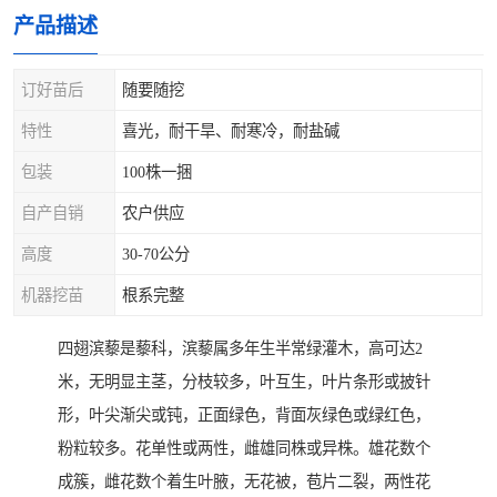
产品描述
订好苗后
随要随挖
特性
喜光，耐干旱、耐寒冷，耐盐碱
包装
100株一捆
自产自销
农户供应
高度
30-70公分
机器挖苗
根系完整
四翅滨藜是藜科，滨藜属多年生半常绿灌木，高可达2
米，无明显主茎，分枝较多，叶互生，叶片条形或披针
形，叶尖渐尖或钝，正面绿色，背面灰绿色或绿红色，
粉粒较多。花单性或两性，雌雄同株或异株。雄花数个
成簇，雌花数个着生叶腋，无花被，苞片二裂，两性花