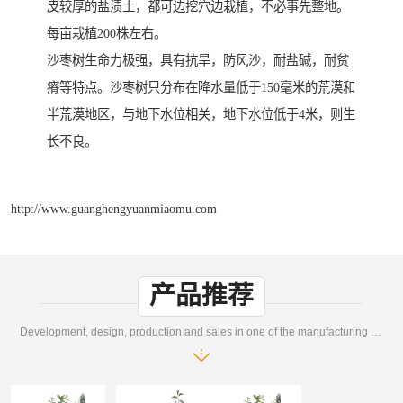
皮较厚的盐渍土，都可边挖穴边栽植，不必事先整地。
每亩栽植200株左右。
沙枣树生命力极强，具有抗旱，防风沙，耐盐碱，耐贫
瘠等特点。沙枣树只分布在降水量低于150毫米的荒漠和
半荒漠地区，与地下水位相关，地下水位低于4米，则生
长不良。
http://www.guanghengyuanmiaomu.com
产品推荐
Development, design, production and sales in one of the manufacturing enterprises