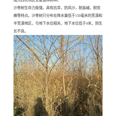
成为西北地区主要造林树种。
沙枣树生命力极强，具有抗旱，防风沙，耐盐碱，耐贫
瘠等特点。沙枣树只分布在降水量低于150毫米的荒漠和
半荒漠地区，与地下水位相关，地下水位低于4米，则生
长不良。