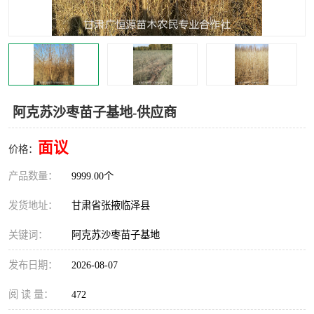
阿克苏沙枣苗子基地-供应商
面议
价格：
产品数量：
9999.00个
发货地址：
甘肃省张掖临泽县
关键词：
阿克苏沙枣苗子基地
发布日期：
2026-08-07
阅 读 量：
472