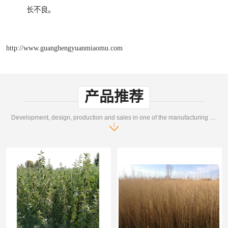
长不良。
http://www.guanghengyuanmiaomu.com
产品推荐
Development, design, production and sales in one of the manufacturing enterprises