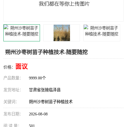
朔州沙枣树苗子种植技术-随要随挖
面议
价格：
产品数量：
9999.00个
发货地址：
甘肃省张掖临泽县
关键词：
朔州沙枣树苗子种植技术
发布日期：
2026-08-08
阅 读 量：
501