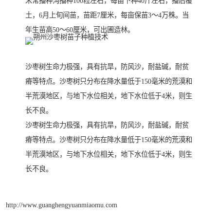
米常播种沟播种100粒左右，每亩下种40斤左右，播后覆
土，6月上旬间苗，苗距7厘米，每亩保苗3～4万株。当
年生苗高50～60厘米，可出圃造林。
沙枣树生命力极强，具有抗旱，防风沙，耐盐碱，耐贫
瘠等特点。沙枣树只分布在降水量低于150毫米的荒漠和
半荒漠地区，与地下水位相关，地下水位低于4米，则生
长不良。
沙枣树生命力极强，具有抗旱，防风沙，耐盐碱，耐贫
瘠等特点。沙枣树只分布在降水量低于150毫米的荒漠和
半荒漠地区，与地下水位相关，地下水位低于4米，则生
长不良。
http://www.guanghengyuanmiaomu.com