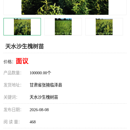
天水沙生槐树苗
面议
价格：
产品数量：
100000.00个
发货地址：
甘肃省张掖临泽县
关键词：
天水沙生槐树苗
发布日期：
2026-08-08
阅 读 量：
468