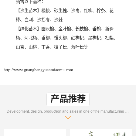
销售以下品种：
【沙生苗木】梭梭、砂生槐、沙枣、红柳、柠条、花
棒、白刺、沙拐枣、沙棘
【绿化苗木】圆冠榆、金叶榆、长枝榆、垂榆、新疆
杨、河北杨、垂柳、馒头柳、红枸杞、黑枸杞、杜梨、
山杏、山桃、丁香、樟子松、落叶松等
http://www.guanghengyuanmiaomu.com
产品推荐
Development, design, production and sales in one of the manufacturing enterprises