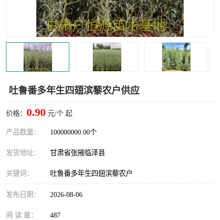
吐鲁番多年生四翅滨藜农户供应
0.90
价格：
元/个 起
产品数量：
100000000.00个
发货地址：
甘肃省张掖临泽县
关键词：
吐鲁番多年生四翅滨藜农户
发布日期：
2026-08-06
阅 读 量：
487