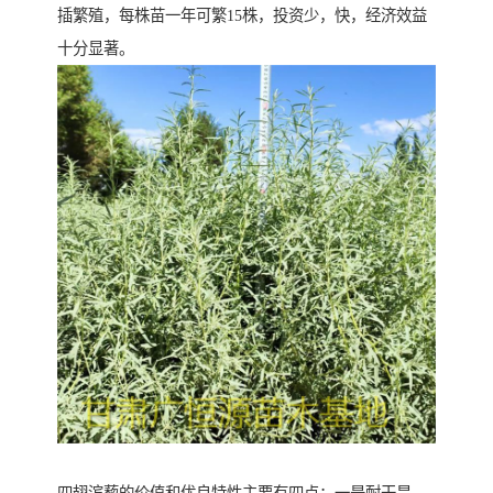
插繁殖，每株苗一年可繁15株，投资少，快，经济效益
十分显著。