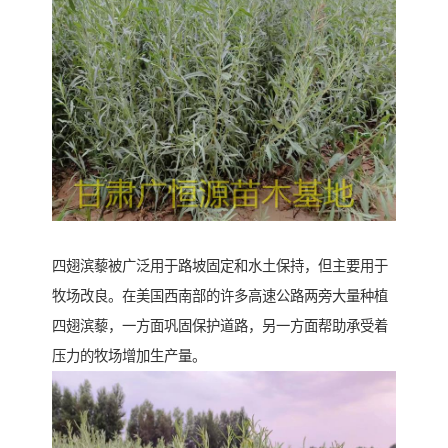
四翅滨藜被广泛用于路坡固定和水土保持，但主要用于
牧场改良。在美国西南部的许多高速公路两旁大量种植
四翅滨藜，一方面巩固保护道路，另一方面帮助承受着
压力的牧场增加生产量。