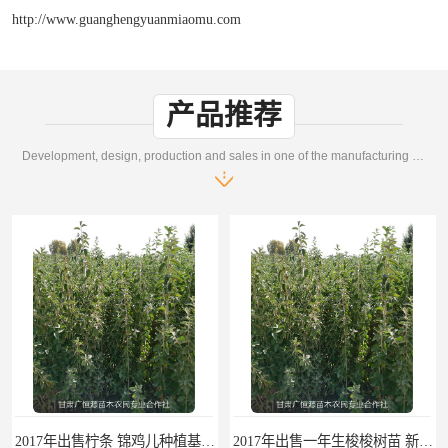
http://www.guanghengyuanmiaomu.com
产品推荐
Development, design, production and sales in one of the manufacturing enterprises
2017年出售柠条 锦鸡儿种植基地 甘肃广恒源苗木基地
2017年出售一年生梭梭树苗 新疆梭梭沙地绿化种植肉苁蓉