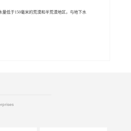
量低于150毫米的荒漠和半荒漠地区，与地下水
erprises