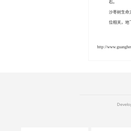
右。
沙枣树生命
位相关，地
http://www.guangh
Develop