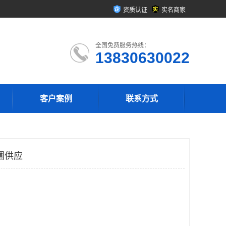
资质认证
实名商家
全国免费服务热线：
13830630022
客户案例
联系方式
圃供应