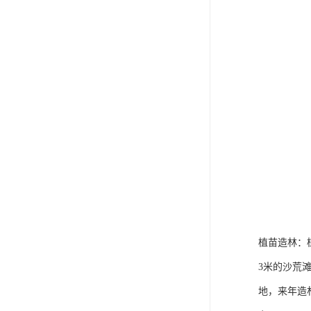
植苗造林：
3米的沙荒
地，来年造