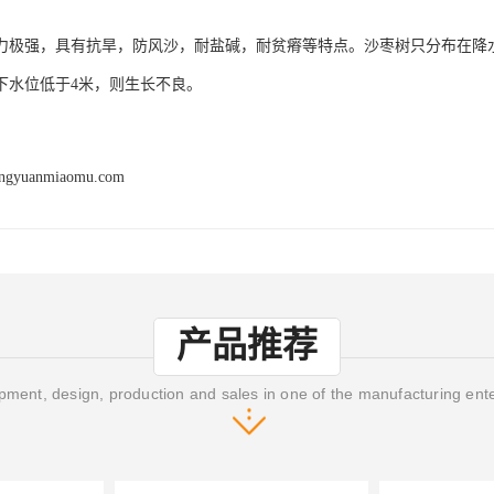
力极强，具有抗旱，防风沙，耐盐碱，耐贫瘠等特点。沙枣树只分布在降水
下水位低于4米，则生长不良。
engyuanmiaomu.com
产品推荐
ment, design, production and sales in one of the manufacturing ent