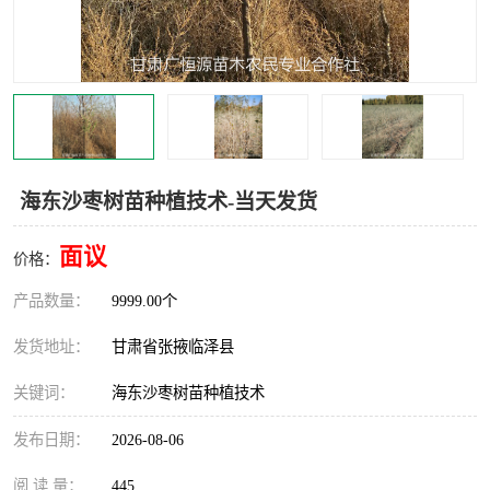
海东沙枣树苗种植技术-当天发货
面议
价格：
产品数量：
9999.00个
发货地址：
甘肃省张掖临泽县
关键词：
海东沙枣树苗种植技术
发布日期：
2026-08-06
阅 读 量：
445