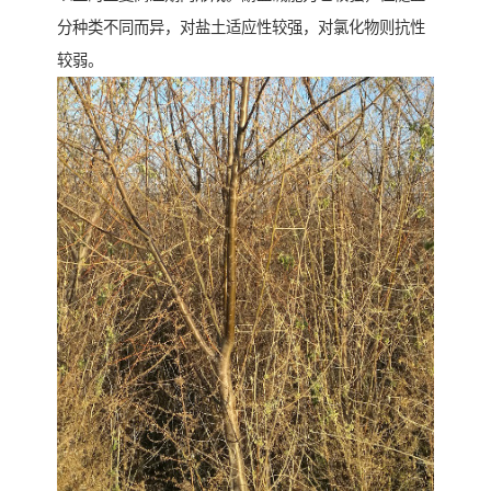
分种类不同而异，对盐土适应性较强，对氯化物则抗性
较弱。