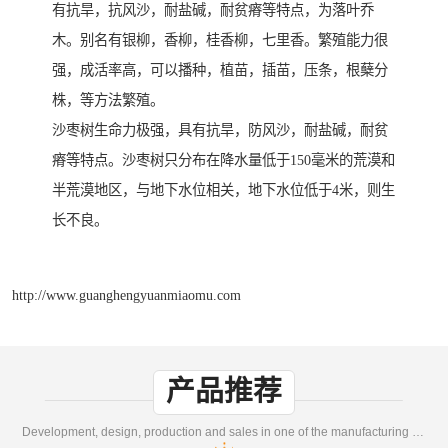
有抗旱，抗风沙，耐盐碱，耐贫瘠等特点，为落叶乔
木。别名有银柳，香柳，桂香柳，七里香。繁殖能力很
强，成活率高，可以播种，植苗，插苗，压条，根蘖分
株，等方法繁殖。
沙枣树生命力极强，具有抗旱，防风沙，耐盐碱，耐贫
瘠等特点。沙枣树只分布在降水量低于150毫米的荒漠和
半荒漠地区，与地下水位相关，地下水位低于4米，则生
长不良。
http://www.guanghengyuanmiaomu.com
产品推荐
Development, design, production and sales in one of the manufacturing enterprises