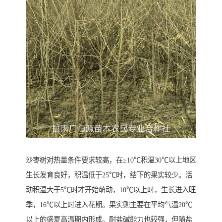
沙枣树对热量条件要求较高，在≥10℃积温30℃以上地区
生长发育良好，积温低于25℃时，结下的果实较少。活
动积温大于5℃时才开始萌动，10℃以上时，生长进入旺
季，16℃以上时进入花期。果实则主要在平均气温20℃
以上的盛夏高温期内形成。耐盐碱能力也较强，但随盐