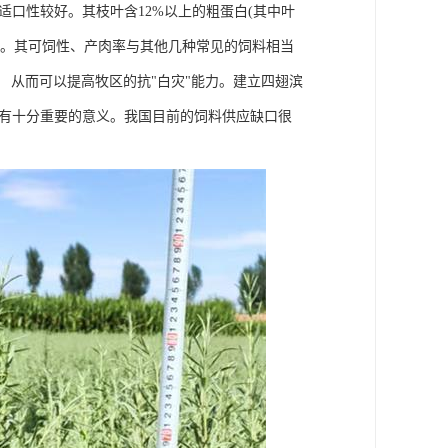
口性较好。其枝叶含12%以上的粗蛋白(其中叶
好饲料。其可饲性、产肉率与其他几种常见的饲料相当
， 从而可以提高牧区的抗"白灾"能力。建立四翅滨
具有十分重要的意义。我国目前的饲料供应缺口很