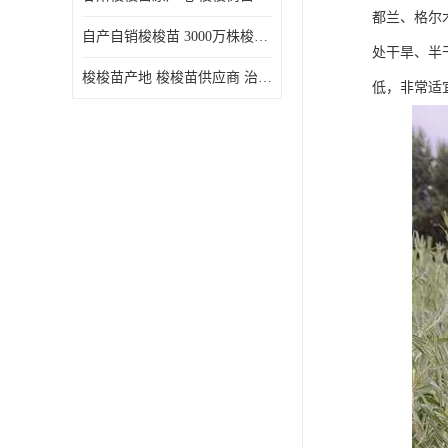
都兰、格尔
自产自销梭梭苗 3000万株梭梭种苗供应 办理检疫全国发货
处干旱、半
梭梭苗产地 梭梭苗供应商 治沙造林梭梭种苗 自产自销
低，非常适