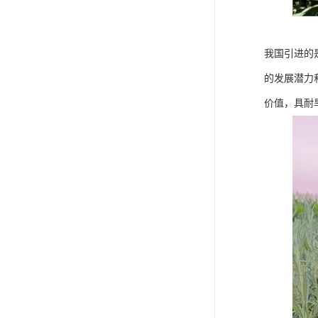
我国引进的
的发展潜力
价值，具耐