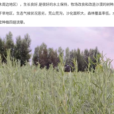
木周边地区），生长良好,是很好的水土保持，牧场改良和改造沙漠的树
干旱地区，生态气候状况恶劣，荒山荒沟，沙化面积大，森林覆盖率低，
宜种植四翅滨藜。