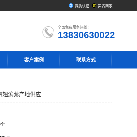
资质认证
实名商家
全国免费服务热线：
13830630022
客户案例
联系方式
四翅滨藜产地供应
00个