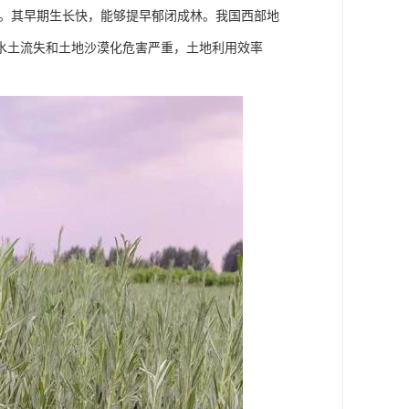
种。其早期生长快，能够提早郁闭成林。我国西部地
水土流失和土地沙漠化危害严重，土地利用效率