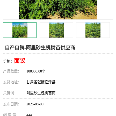
自产自销-阿里砂生槐树苗供应商
面议
价格：
产品数量：
100000.00个
发货地址：
甘肃省张掖临泽县
关键词：
阿里砂生槐树苗商
发布日期：
2026-08-09
阅 读 量：
444