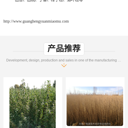
http://www.guanghengyuanmiaomu.com
产品推荐
Development, design, production and sales in one of the manufacturing enterprises