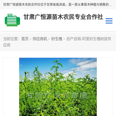
甘肃广恒源苗木农民合作社位于甘肃省临泽县，是一家从事苗木种植与销售的农民合作组织，合作社拥有苗木基地1500多亩，种植苗木品种40多个，年产各类苗木2000多万株。主营：白刺苗、红柳苗、梭梭苗等，我们以“种植一流的苗子，诚信经营”的经营理念，竭诚为每一位客户做优质的服务，欢迎来电咨询！
甘肃广恒源苗木农民专业合作社
当前位置：
首页
>
供应商机
>
砂生槐
> 自产自销-阿里砂生槐树苗供
新疆杨
梭梭苗
应商
圆冠榆
柠条
杜梨
白刺苗
沙枣树
红柳苗
沙棘苗
柽柳苗
砂生槐
四翅滨藜