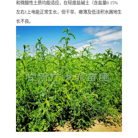
和微酸性土质均能适应，在轻度盐碱土（含盐量0.15%
左右1上电能正常生长，但干旱、瘠薄及低洼积水圃地生
长不良。