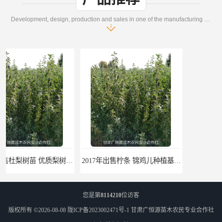
Development, design, production and sales in one of the manufacturing enterprises
2017年出售柠条 锦鸡儿种植基地 甘肃广恒源苗木基地
2017年出售一年生梭梭树苗 新疆梭梭沙地绿化种植肉苁蓉
您是第
8114210
位访客
版权所有 ©2026-08-08
陇ICP备2023002471号-1
甘肃广恒源苗木农民专业合作社