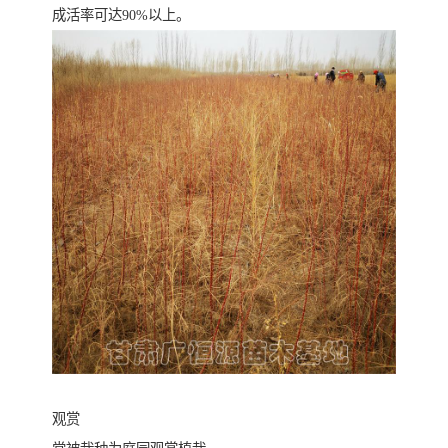
成活率可达90%以上。
观赏